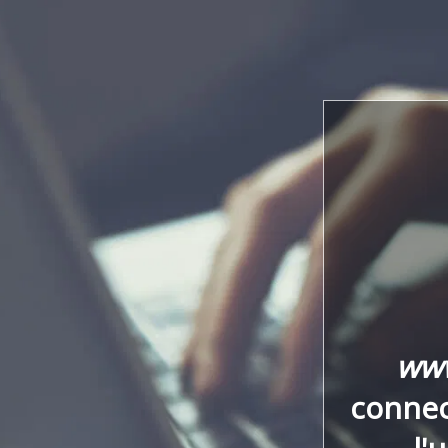
www
connect