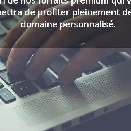
un de nos forfaits premium qui 
ettra de profiter pleinement de
domaine personnalisé.