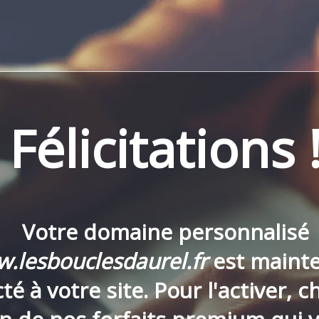
Félicitations 
Votre domaine personnalisé
.lesbouclesdaurel.fr
est maint
é à votre site. Pour l'activer, c