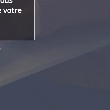
vous
 votre